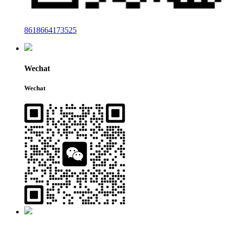
8618664173525
Wechat
Wechat