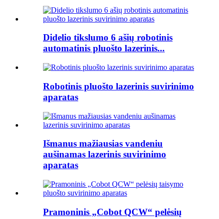
Didelio tikslumo 6 ašių robotinis
automatinis pluošto lazerinis...
Robotinis pluošto lazerinis suvirinimo
aparatas
Išmanus mažiausias vandeniu
aušinamas lazerinis suvirinimo
aparatas
Pramoninis „Cobot QCW“ pelėsių