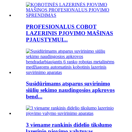
PROFESIONALUS COBOT
LAZERINIS PJOVIMO MAŠINAS
PJAUSTYMUI...
Susidūrimams atsparus suvirinimo
siūlių sekimo naudingosios apkrovos
bend...
3 viename rankinis didelio tikslumo
lazerinio pjovimo valytuvas