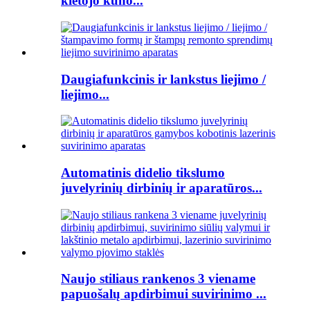
kietojo kūno...
Daugiafunkcinis ir lankstus liejimo /
liejimo...
Automatinis didelio tikslumo
juvelyrinių dirbinių ir aparatūros...
Naujo stiliaus rankenos 3 viename
papuošalų apdirbimui suvirinimo ...