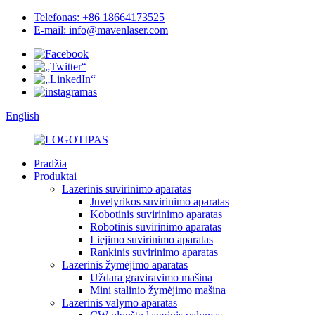
Telefonas: +86 18664173525
E-mail: info@mavenlaser.com
English
Pradžia
Produktai
Lazerinis suvirinimo aparatas
Juvelyrikos suvirinimo aparatas
Kobotinis suvirinimo aparatas
Robotinis suvirinimo aparatas
Liejimo suvirinimo aparatas
Rankinis suvirinimo aparatas
Lazerinis žymėjimo aparatas
Uždara graviravimo mašina
Mini stalinio žymėjimo mašina
Lazerinis valymo aparatas